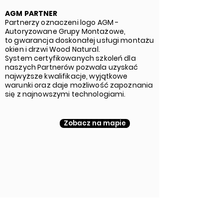
AGM PARTNER
Partnerzy oznaczeni logo AGM -
Autoryzowane Grupy Montażowe,
to gwarancja doskonałej usługi montażu
okien i drzwi Wood Natural.
System certyfikowanych szkoleń dla
naszych Partnerów pozwala uzyskać
najwyższe kwalifikacje, wyjątkowe
warunki oraz daje możliwość zapoznania
się z najnowszymi technologiami.
Zobacz na mapie