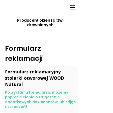
Producent okien i drzwi
drewnianych
Formularz
reklamacji
Formularz reklamacyjny
stolarki otworowej WOOD
Natural
Po wysłaniu formularza, możemy
poprosić ciebie o załączenie
dodatkowych dokumentów lub zdjęć
uszkodzeń!