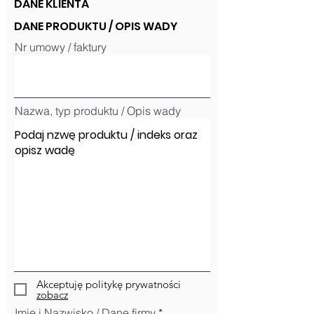
DANE KLIENTA
DANE PRODUKTU / OPIS WADY
Nr umowy / faktury
Nazwa, typ produktu / Opis wady
Akceptuję politykę prywatności
zobacz
Imię i Nazwisko / Dane firmy